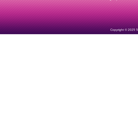
Copyright © 2025 5m