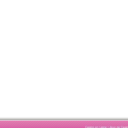
Casino en Ligne
|
Jeux de Casi