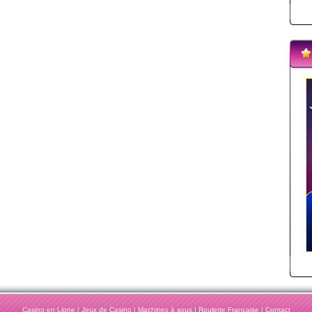
Casino en Ligne
|
Jeux de Casino
|
Machines à sous
|
Roulette Francaise
|
Contact