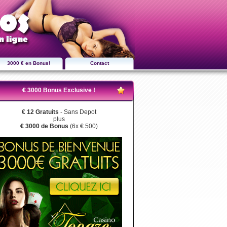
3000 € en Bonus!
Contact
€ 3000 Bonus Exclusive !
€ 12 Gratuits
- Sans Depot
plus
€ 3000 de Bonus
(6x € 500)