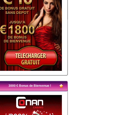
3000 € Bonus de Bienvenue !