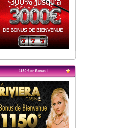
1150 € en Bonus !