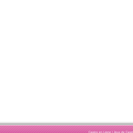
Casino en Ligne
|
Jeux de Casi