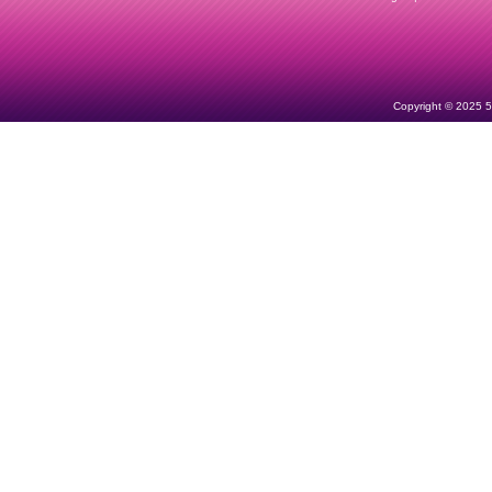
Copyright © 2025 5m