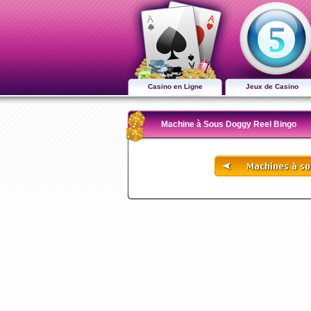
Casino en Ligne
Jeux de Casino
Machine à Sous Doggy Reel Bingo