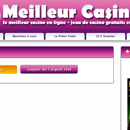
Machines à sous
Le Poker Vidéo
12 € Gratuits!