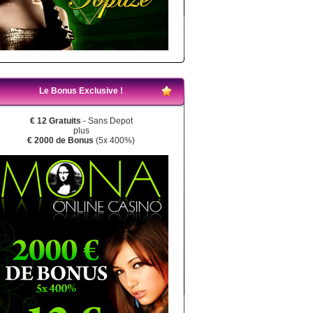
Le Bonus Exclusive !
€ 12 Gratuits
- Sans Depot
plus
€ 2000 de Bonus
(5x 400%)