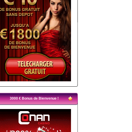
3000 € Bonus de Bienvenue !