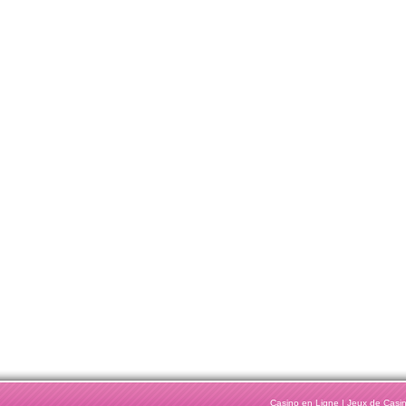
Casino en Ligne
|
Jeux de Casi