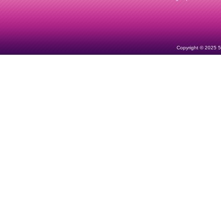
Copyright © 2025 5m