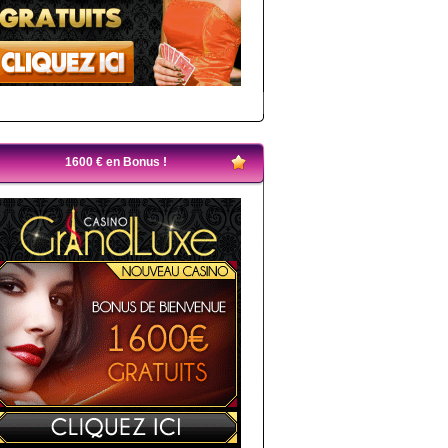
1600 € en Bonus !