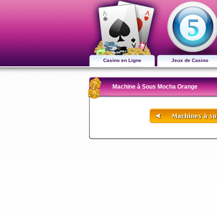
Casino en Ligne
Jeux de Casino
Machine à Sous Mocha Orange