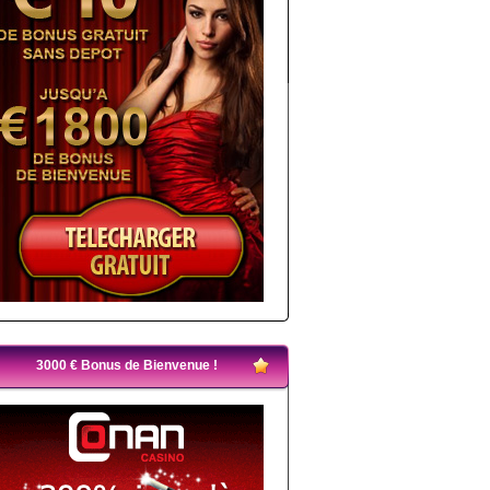
3000 € Bonus de Bienvenue !