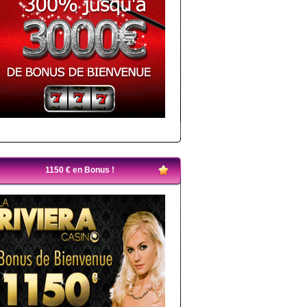
1150 € en Bonus !