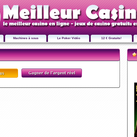
Machines à sous
Le Poker Vidéo
12 € Gratuits!