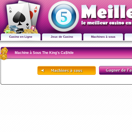
Casino en Ligne
Jeux de Casino
Machines à sous
Machine à Sous The King's Ca$htle