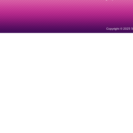
Copyright © 2025 5m