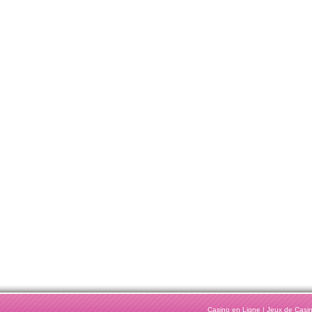
Casino en Ligne
|
Jeux de Casi